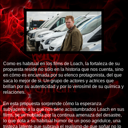
Como es habitual en los films de Loach, la fortaleza de su
propuesta reside no sólo en la historia que nos cuenta, sino
en cómo es encarnada por su elenco protagonista, del que
saca lo mejor de si. Un grupo de actores y actrices que
brillan por su autenticidad y por lo verosímil de su química y
relaciones.
En esta propuesta sorprende cómo la esperanza
subyacente a la que nos tiene acostumbrados Loach en sus
films, se ve nublada por la continua amenaza del desastre,
lo que dota a su habitual humor de un poso agridulce, una
tristeza latente que subraya el realismo de que soñar no lo