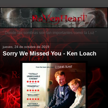
" Donde las sombras son tan importantes como la Luz "
jueves, 24 de octubre de 2019
Sorry We Missed You - Ken Loach