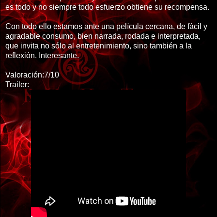
es todo y no siempre todo esfuerzo obtiene su recompensa.
Con todo ello estamos ante una película cercana, de fácil y
agradable consumo, bien narrada, rodada e interpretada,
que invita no sólo al entretenimiento, sino también a la
reflexión. Interesante.
Valoración:7/10
Trailer: